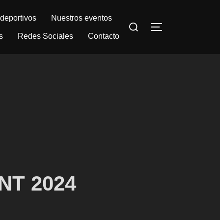
deportivos
Nuestros eventos
Buscar:
ALTERNAR LA
s
Redes Sociales
Contacto
INT 2024