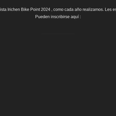
el
ista Irichen Bike Point 2024 , como cada año realizamos. Les e
Pueden inscribirse aquí :