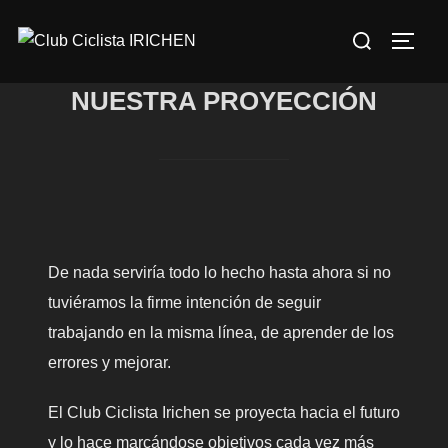
Saltar
Buscar:
al
ALTE
contenido
NUESTRA PROYECCIÓN
De nada serviría todo lo hecho hasta ahora si no
tuviéramos la firme intención de seguir
trabajando en la misma línea, de aprender de los
errores y mejorar.
El Club Ciclista Irichen se proyecta hacia el futuro
y lo hace marcándose objetivos cada vez más